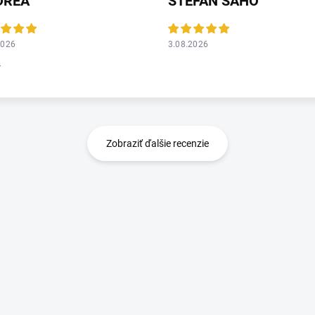
DREA
ŠTEFAN ŠÁHO
2026
3.08.2026
r
Zobraziť ďalšie recenzie