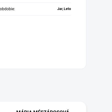
obdobie
:
Jar, Leto