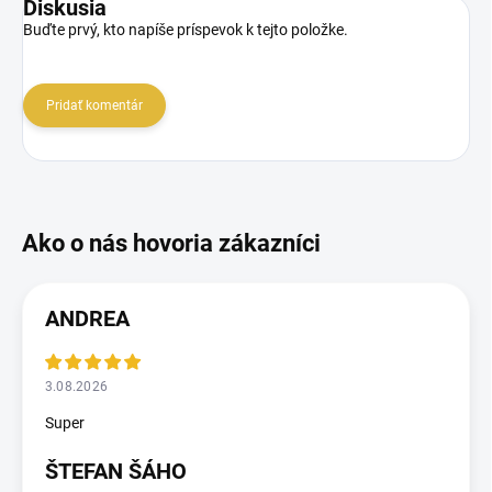
Diskusia
Buďte prvý, kto napíše príspevok k tejto položke.
Pridať komentár
ANDREA
3.08.2026
Super
ŠTEFAN ŠÁHO