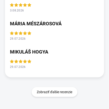
3.08.2026
MÁRIA MÉSZÁROSOVÁ
29.07.2026
MIKULÁŠ HOGYA
29.07.2026
Zobraziť ďalšie recenzie