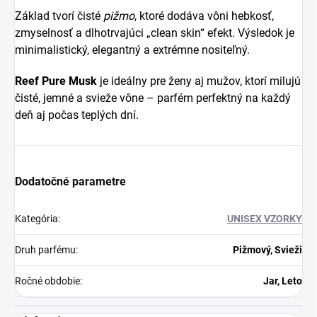
Základ tvorí čisté
pižmo
, ktoré dodáva vôni hebkosť,
zmyselnosť a dlhotrvajúci „clean skin“ efekt. Výsledok je
minimalistický, elegantný a extrémne nositeľný.
Reef Pure Musk
je ideálny pre ženy aj mužov, ktorí milujú
čisté, jemné a svieže vône – parfém perfektný na každý
deň aj počas teplých dní.
Dodatočné parametre
Kategória
:
UNISEX VZORKY
Druh parfému
:
Pižmový, Svieži
Ročné obdobie
:
Jar, Leto