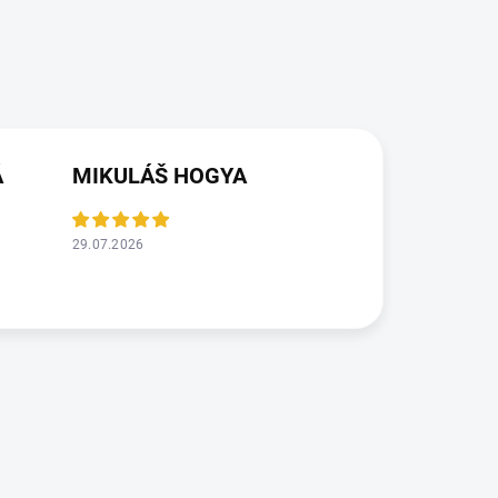
Á
MIKULÁŠ HOGYA
29.07.2026