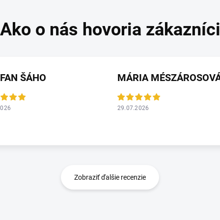
EFAN ŠÁHO
MÁRIA MÉSZÁROSOV
2026
29.07.2026
Zobraziť ďalšie recenzie