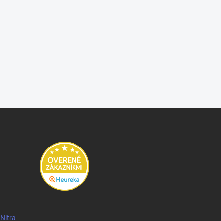
 Nitra