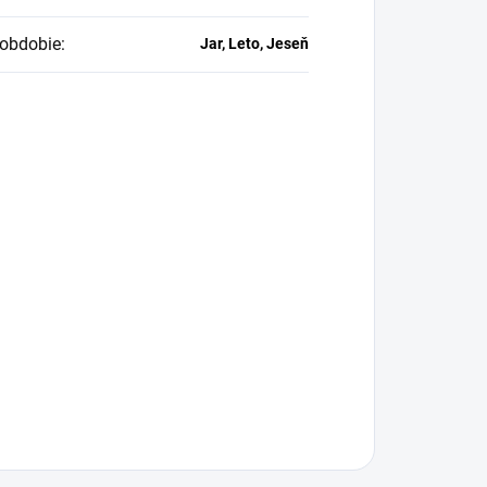
obdobie
:
Jar, Leto, Jeseň