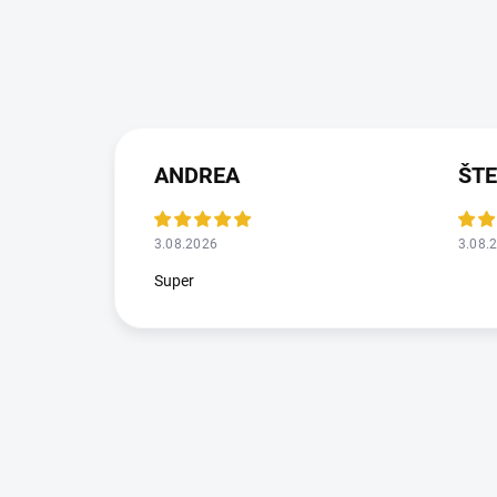
ANDREA
ŠT
3.08.2026
3.08.
Super