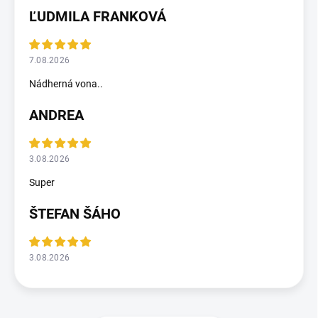
ĽUDMILA FRANKOVÁ
7.08.2026
Nádherná vona..
ANDREA
3.08.2026
Super
ŠTEFAN ŠÁHO
3.08.2026