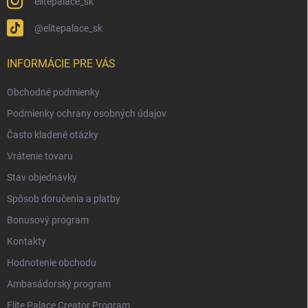
elitepalace_sk
@elitepalace_sk
INFORMÁCIE PRE VÁS
Obchodné podmienky
Podmienky ochrany osobných údajov
Často kladené otázky
Vrátenie tovaru
Stav objednávky
Spôsob doručenia a platby
Bonusový program
Kontakty
Hodnotenie obchodu
Ambasádorský program
Elite Palace Creator Program