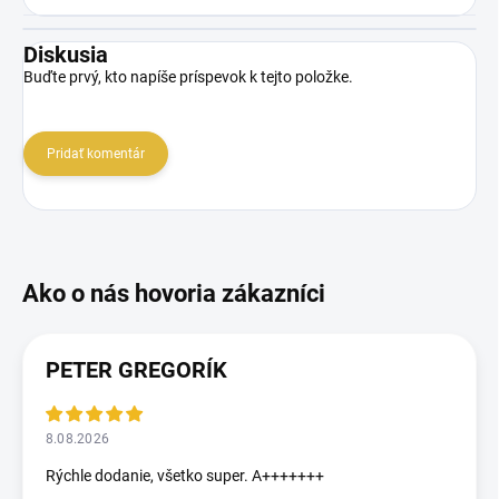
Diskusia
Buďte prvý, kto napíše príspevok k tejto položke.
Pridať komentár
PETER GREGORÍK
8.08.2026
Rýchle dodanie, všetko super. A+++++++