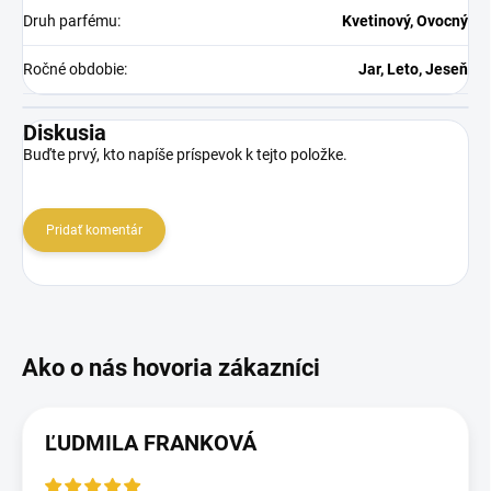
Druh parfému
:
Kvetinový, Ovocný
Ročné obdobie
:
Jar, Leto, Jeseň
Diskusia
Buďte prvý, kto napíše príspevok k tejto položke.
Pridať komentár
ĽUDMILA FRANKOVÁ