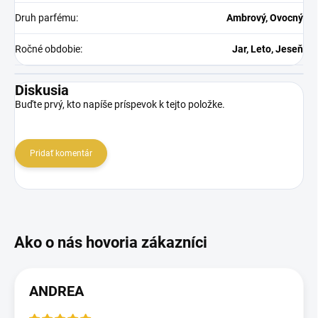
Druh parfému
:
Ambrový, Ovocný
Ročné obdobie
:
Jar, Leto, Jeseň
Diskusia
Buďte prvý, kto napíše príspevok k tejto položke.
Pridať komentár
ANDREA