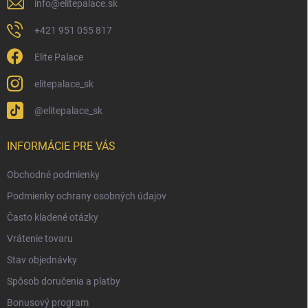
info
@
elitepalace.sk
+421 951 055 817
Elite Palace
elitepalace_sk
@elitepalace_sk
INFORMÁCIE PRE VÁS
Obchodné podmienky
Podmienky ochrany osobných údajov
Často kladené otázky
Vrátenie tovaru
Stav objednávky
Spôsob doručenia a platby
Bonusový program