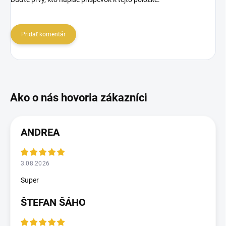
Pridať komentár
ANDREA
3.08.2026
Super
ŠTEFAN ŠÁHO