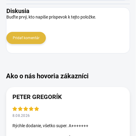
Diskusia
Buďte prvý, kto napíše príspevok k tejto položke.
Pridať komentár
PETER GREGORÍK
8.08.2026
Rýchle dodanie, všetko super. A+++++++