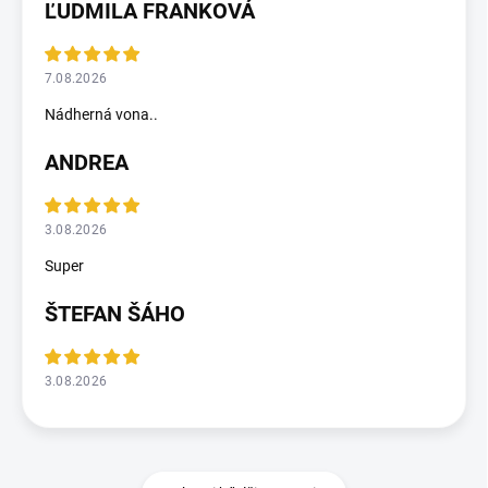
ĽUDMILA FRANKOVÁ
7.08.2026
Nádherná vona..
ANDREA
3.08.2026
Super
ŠTEFAN ŠÁHO
3.08.2026