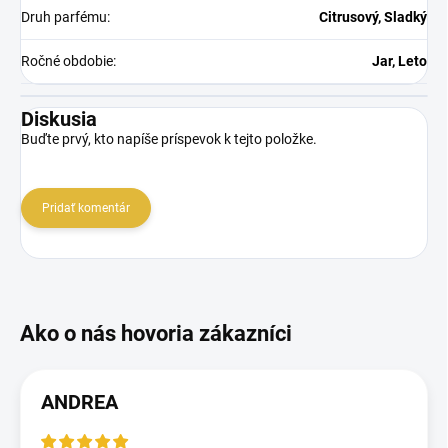
Druh parfému
:
Citrusový, Sladký
Ročné obdobie
:
Jar, Leto
Diskusia
Buďte prvý, kto napíše príspevok k tejto položke.
Pridať komentár
ANDREA