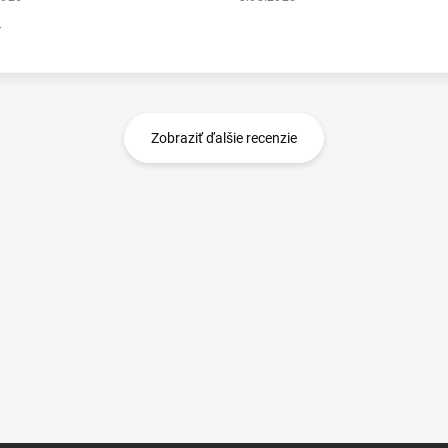
r
Zobraziť ďalšie recenzie