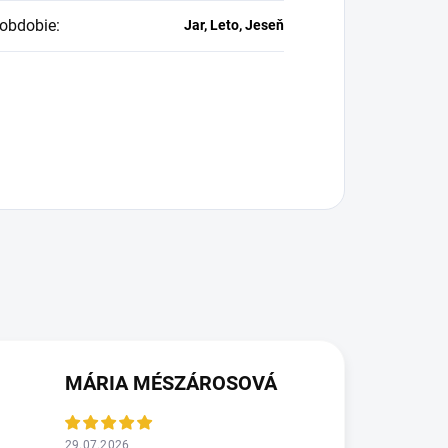
obdobie
:
Jar, Leto, Jeseň
MÁRIA MÉSZÁROSOVÁ
29.07.2026