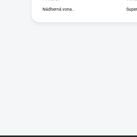
Nádherná vona..
Supe