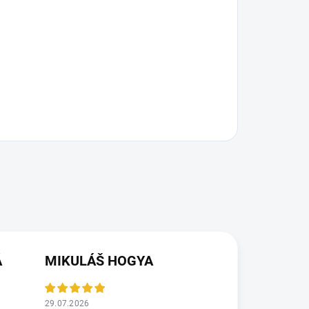
Á
MIKULÁŠ HOGYA
29.07.2026