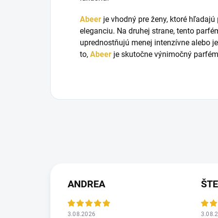
Abeer
je vhodný pre ženy, ktoré hľadajú
eleganciu. Na druhej strane, tento parfé
uprednostňujú menej intenzívne alebo j
to,
Abeer
je skutočne výnimočný parfém, 
ANDREA
ŠT
3.08.2026
3.08.