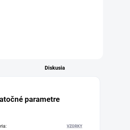
Diskusia
atočné parametre
ria
:
VZORKY