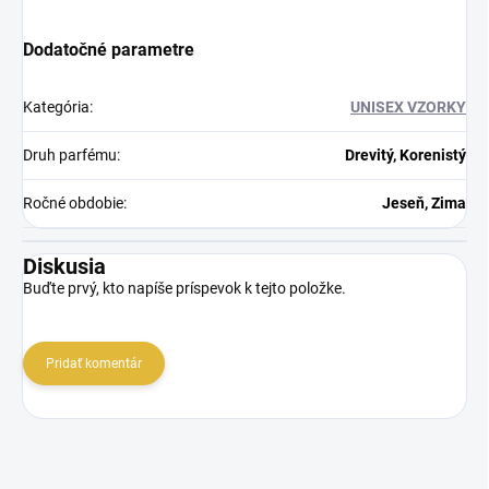
Dodatočné parametre
Kategória
:
UNISEX VZORKY
Druh parfému
:
Drevitý, Korenistý
Ročné obdobie
:
Jeseň, Zima
Diskusia
Buďte prvý, kto napíše príspevok k tejto položke.
Pridať komentár