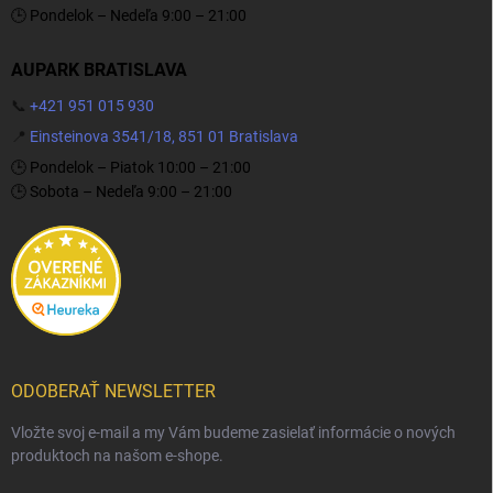
🕒 Pondelok – Nedeľa 9:00 – 21:00
AUPARK BRATISLAVA
📞
+421 951 015 930
📍
Einsteinova 3541/18, 851 01 Bratislava
🕒 Pondelok – Piatok 10:00 – 21:00
🕒 Sobota – Nedeľa 9:00 – 21:00
ODOBERAŤ NEWSLETTER
Vložte svoj e-mail a my Vám budeme zasielať informácie o nových
produktoch na našom e-shope.