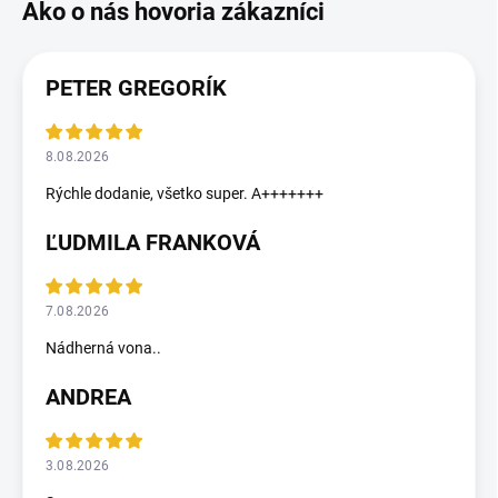
PETER GREGORÍK
8.08.2026
Rýchle dodanie, všetko super. A+++++++
ĽUDMILA FRANKOVÁ
7.08.2026
Nádherná vona..
ANDREA
3.08.2026