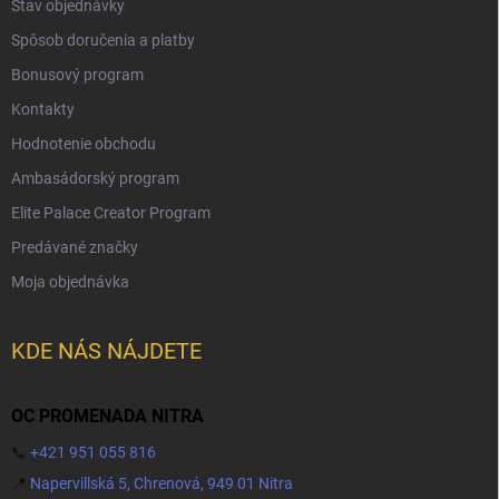
Stav objednávky
Spôsob doručenia a platby
Bonusový program
Kontakty
Hodnotenie obchodu
Ambasádorský program
Elite Palace Creator Program
Predávané značky
Moja objednávka
KDE NÁS NÁJDETE
OC PROMENADA NITRA
📞
+421 951 055 816
📍
Napervillská 5, Chrenová, 949 01 Nitra