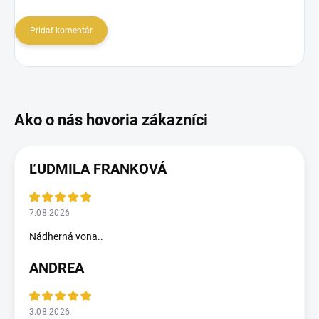
Pridať komentár
ĽUDMILA FRANKOVÁ
7.08.2026
Nádherná vona..
ANDREA
3.08.2026