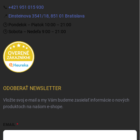
📞
+421 951 015 930
📍
Einsteinova 3541/18, 851 01 Bratislava
🕒 Pondelok – Piatok 10:00 – 21:00
🕒 Sobota – Nedeľa 9:00 – 21:00
ODOBERAŤ NEWSLETTER
Vložte svoj e-mail a my Vám budeme zasielať informácie o nových
produktoch na našom e-shope.
EMAIL