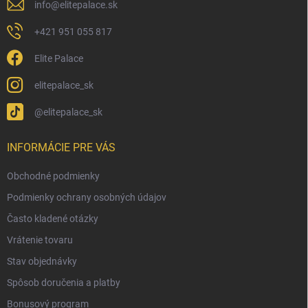
info
@
elitepalace.sk
+421 951 055 817
Elite Palace
elitepalace_sk
@elitepalace_sk
INFORMÁCIE PRE VÁS
Obchodné podmienky
Podmienky ochrany osobných údajov
Často kladené otázky
Vrátenie tovaru
Stav objednávky
Spôsob doručenia a platby
Bonusový program