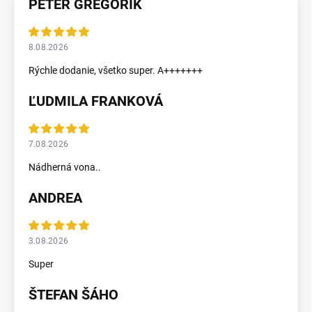
PETER GREGORÍK
8.08.2026
Rýchle dodanie, všetko super. A+++++++
ĽUDMILA FRANKOVÁ
7.08.2026
Nádherná vona..
ANDREA
3.08.2026
Super
ŠTEFAN ŠÁHO