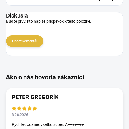
Diskusia
Buďte prvý, kto napíše príspevok k tejto položke.
Pridať komentár
PETER GREGORÍK
8.08.2026
Rýchle dodanie, všetko super. A+++++++