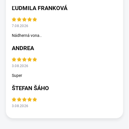
ĽUDMILA FRANKOVÁ
7.08.2026
Nádherná vona..
ANDREA
3.08.2026
Super
ŠTEFAN ŠÁHO
3.08.2026