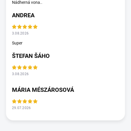
Nádherná vona..
ANDREA
3.08.2026
Super
ŠTEFAN ŠÁHO
3.08.2026
MÁRIA MÉSZÁROSOVÁ
29.07.2026