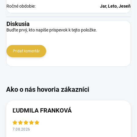
Ročné obdobie
:
Jar, Leto, Jeseň
Diskusia
Buďte prvý, kto napíše príspevok k tejto položke.
Pridať komentár
ĽUDMILA FRANKOVÁ
7.08.2026