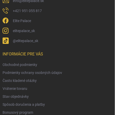
info
@
elitepalace.sk
+421 951 055 817
Elite Palace
elitepalace_sk
@elitepalace_sk
INFORMÁCIE PRE VÁS
Obchodné podmienky
Podmienky ochrany osobných údajov
Často kladené otázky
Vrátenie tovaru
Stav objednávky
Spôsob doručenia a platby
Bonusový program