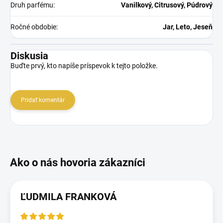
Druh parfému
:
Vanilkový, Citrusový, Púdrový
Ročné obdobie
:
Jar, Leto, Jeseň
Diskusia
Buďte prvý, kto napíše príspevok k tejto položke.
Pridať komentár
ĽUDMILA FRANKOVÁ