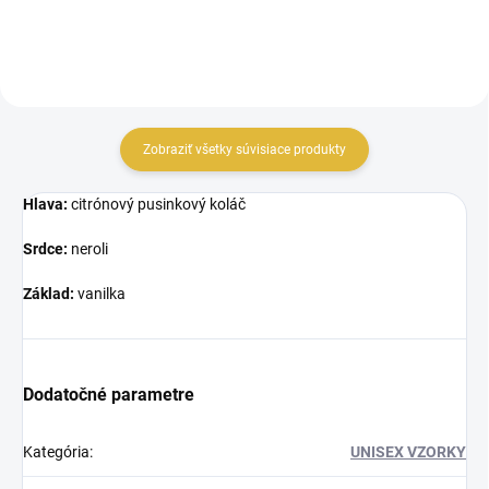
Zobraziť všetky súvisiace produkty
Hlava:
citrónový pusinkový koláč
Srdce:
neroli
Základ:
vanilka
Dodatočné parametre
Kategória
:
UNISEX VZORKY