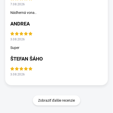
7.08.2026
Nádherná vona..
ANDREA
3.08.2026
Super
ŠTEFAN ŠÁHO
3.08.2026
Zobraziť ďalšie recenzie