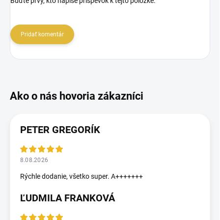
Buďte prvý, kto napíše príspevok k tejto položke.
Pridať komentár
PETER GREGORÍK
8.08.2026
Rýchle dodanie, všetko super. A+++++++
ĽUDMILA FRANKOVÁ