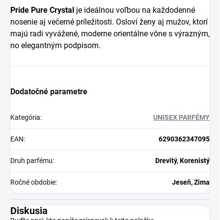
Pride Pure Crystal
je ideálnou voľbou na každodenné
nosenie aj večerné príležitosti. Osloví ženy aj mužov, ktorí
majú radi vyvážené, moderne orientálne vône s výrazným,
no elegantným podpisom.
Dodatočné parametre
Kategória
:
UNISEX PARFÉMY
EAN
:
6290362347095
Druh parfému
:
Drevitý, Korenistý
Ročné obdobie
:
Jeseň, Zima
Diskusia