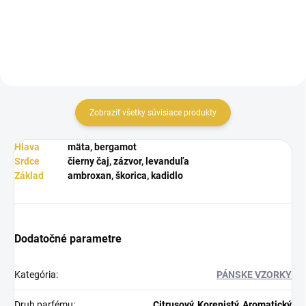
Zobraziť všetky súvisiace produkty
Hlava
mäta, bergamot
Srdce
čierny čaj, zázvor, levanduľa
Základ
ambroxan, škorica, kadidlo
Dodatočné parametre
Kategória
:
PÁNSKE VZORKY
Druh parfému
:
Citrusový, Korenistý, Aromatický