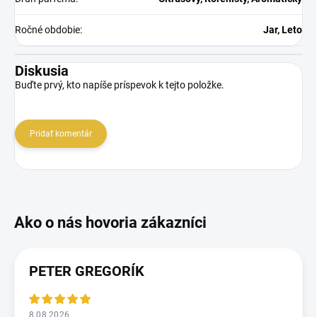
Ročné obdobie
:
Jar, Leto
Diskusia
Buďte prvý, kto napíše príspevok k tejto položke.
Pridať komentár
PETER GREGORÍK
8.08.2026