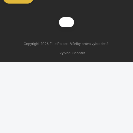
Copyright 2026
Elite Palace
. Všetky práva vyhradené.
Vytvoril Shoptet