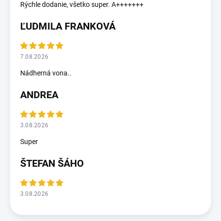
Rýchle dodanie, všetko super. A+++++++
ĽUDMILA FRANKOVÁ
7.08.2026
Nádherná vona..
ANDREA
3.08.2026
Super
ŠTEFAN ŠÁHO
3.08.2026