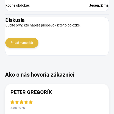
Ročné obdobie
:
Jeseň, Zima
Diskusia
Buďte prvý, kto napíše príspevok k tejto položke.
Pridať komentár
PETER GREGORÍK
8.08.2026