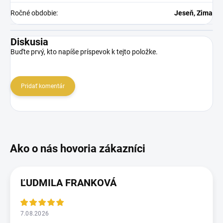
Ročné obdobie
:
Jeseň, Zima
Diskusia
Buďte prvý, kto napíše príspevok k tejto položke.
Pridať komentár
ĽUDMILA FRANKOVÁ
7.08.2026