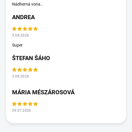
Nádherná vona..
ANDREA
3.08.2026
Super
ŠTEFAN ŠÁHO
3.08.2026
MÁRIA MÉSZÁROSOVÁ
29.07.2026