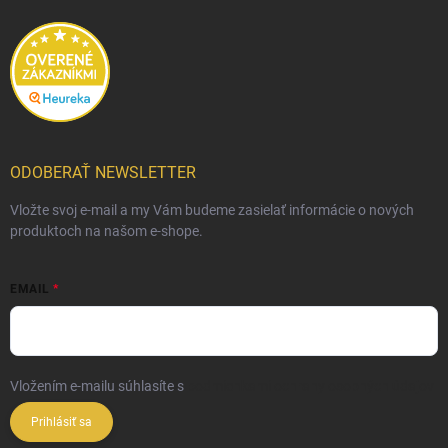
ODOBERAŤ NEWSLETTER
Vložte svoj e-mail a my Vám budeme zasielať informácie o nových
produktoch na našom e-shope.
EMAIL
Vložením e-mailu súhlasíte s
podmienkami ochrany osobných údajov
Prihlásiť sa