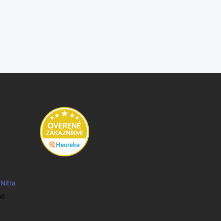
 Nitra
00