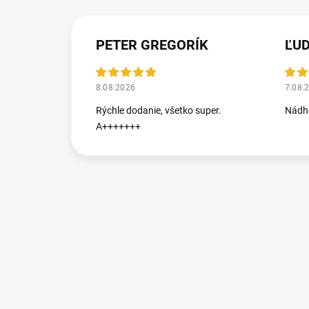
PETER GREGORÍK
ĽU
8.08.2026
7.08.
Rýchle dodanie, všetko super.
Nádhe
A+++++++