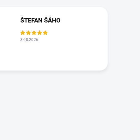
ŠTEFAN ŠÁHO
3.08.2026