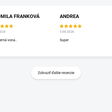
DMILA FRANKOVÁ
ANDREA
2026
3.08.2026
rná vona..
Super
Zobraziť ďalšie recenzie