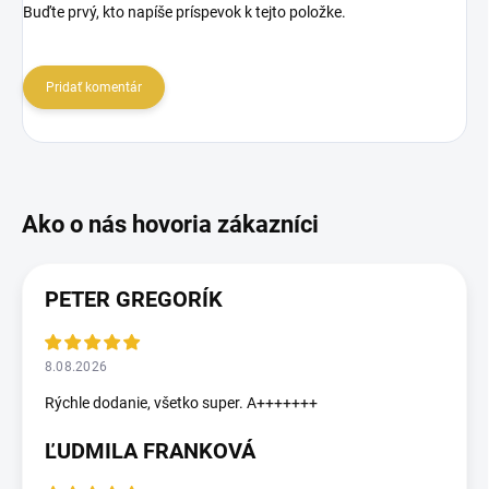
Buďte prvý, kto napíše príspevok k tejto položke.
Pridať komentár
PETER GREGORÍK
8.08.2026
Rýchle dodanie, všetko super. A+++++++
ĽUDMILA FRANKOVÁ