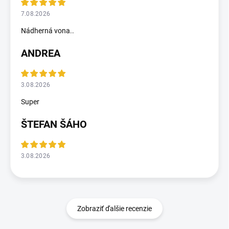
7.08.2026
Nádherná vona..
ANDREA
3.08.2026
Super
ŠTEFAN ŠÁHO
3.08.2026
Zobraziť ďalšie recenzie