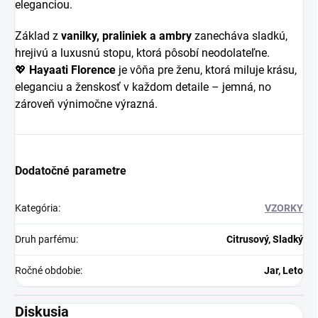
eleganciou.
Základ z
vanilky, praliniek a ambry
zanecháva sladkú,
hrejivú a luxusnú stopu, ktorá pôsobí neodolateľne.
💖
Hayaati Florence
je vôňa pre ženu, ktorá miluje krásu,
eleganciu a ženskosť v každom detaile – jemná, no
zároveň výnimočne výrazná.
Dodatočné parametre
Kategória
:
VZORKY
Druh parfému
:
Citrusový, Sladký
Ročné obdobie
:
Jar, Leto
Diskusia