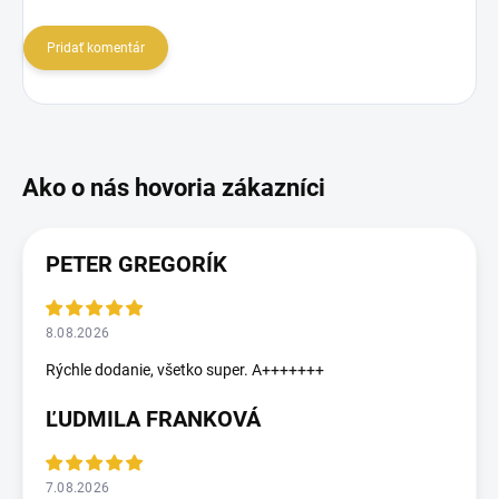
Pridať komentár
PETER GREGORÍK
8.08.2026
Rýchle dodanie, všetko super. A+++++++
ĽUDMILA FRANKOVÁ
7.08.2026