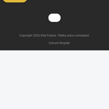
Copyright 2026
Elite Palace
. Všetky práva vyhradené.
Vytvoril Shoptet