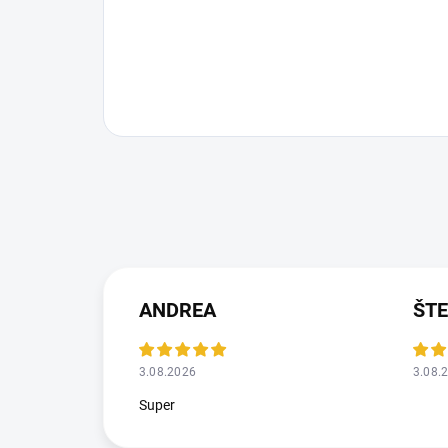
ANDREA
ŠT
3.08.2026
3.08.
Super