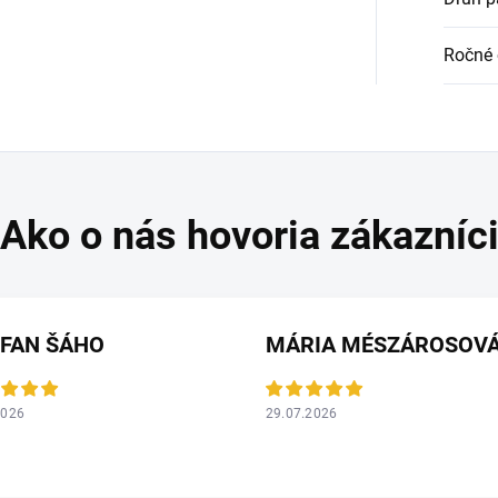
Ročné 
EFAN ŠÁHO
MÁRIA MÉSZÁROSOV
2026
29.07.2026