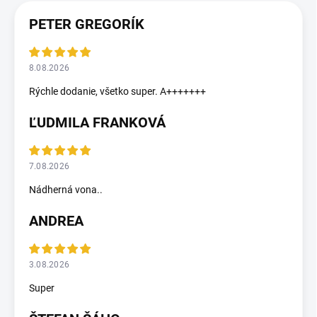
PETER GREGORÍK
8.08.2026
Rýchle dodanie, všetko super. A+++++++
ĽUDMILA FRANKOVÁ
7.08.2026
Nádherná vona..
ANDREA
3.08.2026
Super