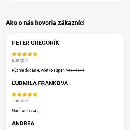
PETER GREGORÍK
8.08.2026
Rýchle dodanie, všetko super. A+++++++
ĽUDMILA FRANKOVÁ
7.08.2026
Nádherná vona..
ANDREA