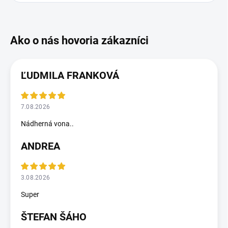
ĽUDMILA FRANKOVÁ
7.08.2026
Nádherná vona..
ANDREA
3.08.2026
Super
ŠTEFAN ŠÁHO