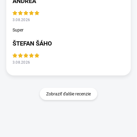
ANDREA
3.08.2026
Super
ŠTEFAN ŠÁHO
3.08.2026
Zobraziť ďalšie recenzie