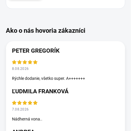
PETER GREGORÍK
8.08.2026
Rýchle dodanie, všetko super. A+++++++
ĽUDMILA FRANKOVÁ
7.08.2026
Nádherná vona..