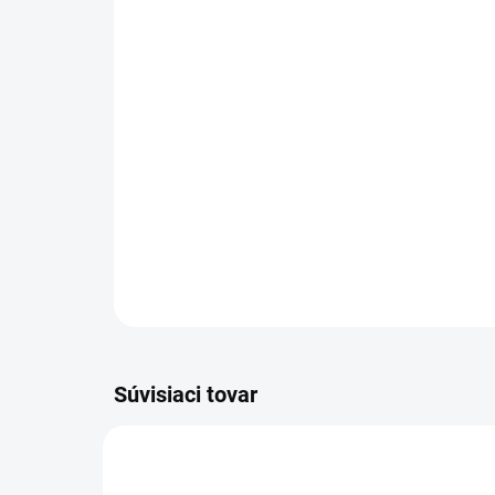
Súvisiaci tovar
PÁNSKE