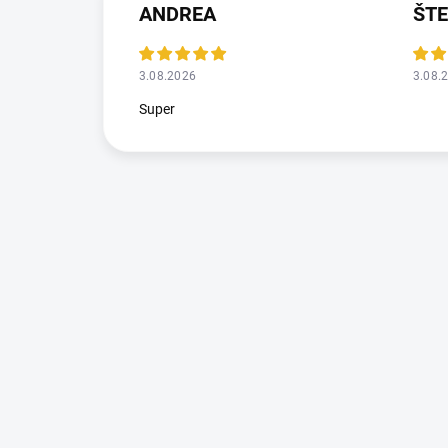
ANDREA
ŠT
3.08.2026
3.08.
Super