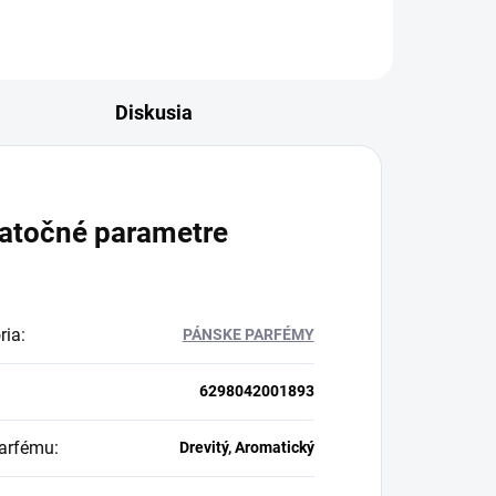
Diskusia
atočné parametre
ria
:
PÁNSKE PARFÉMY
6298042001893
arfému
:
Drevitý, Aromatický