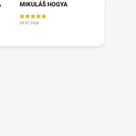
Á
MIKULÁŠ HOGYA
29.07.2026