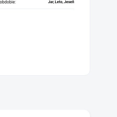
obdobie
:
Jar, Leto, Jeseň