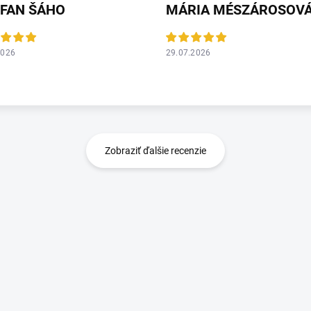
EFAN ŠÁHO
MÁRIA MÉSZÁROSOV
2026
29.07.2026
Zobraziť ďalšie recenzie