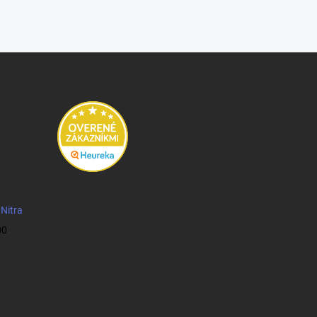
 Nitra
00