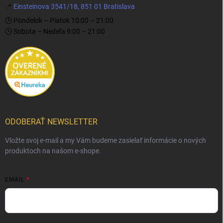
📍
Einsteinova 3541/18, 851 01 Bratislava
🕒 Pondelok – Piatok 10:00 – 21:00
🕒 Sobota – Nedeľa 9:00 – 21:00
ODOBERAŤ NEWSLETTER
Vložte svoj e-mail a my Vám budeme zasielať informácie o nových
produktoch na našom e-shope.
EMAIL