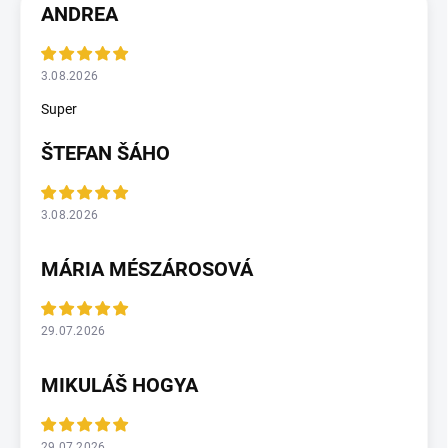
ANDREA
3.08.2026
Super
ŠTEFAN ŠÁHO
3.08.2026
MÁRIA MÉSZÁROSOVÁ
29.07.2026
MIKULÁŠ HOGYA
29.07.2026