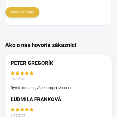
Pridať komentár
PETER GREGORÍK
8.08.2026
Rýchle dodanie, všetko super. A+++++++
ĽUDMILA FRANKOVÁ
7.08.2026