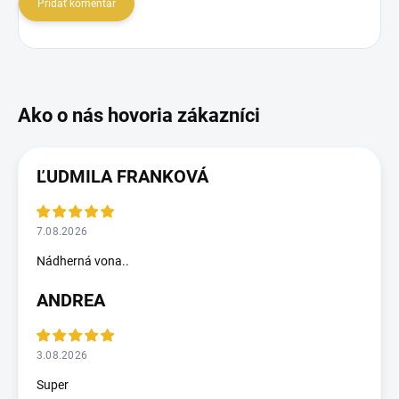
Pridať komentár
ĽUDMILA FRANKOVÁ
7.08.2026
Nádherná vona..
ANDREA
3.08.2026
Super