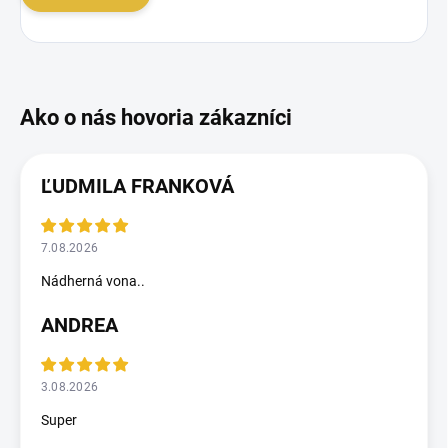
ĽUDMILA FRANKOVÁ
7.08.2026
Nádherná vona..
ANDREA
3.08.2026
Super