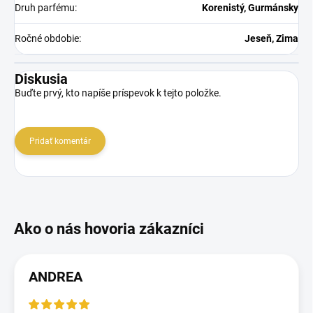
Druh parfému
:
Korenistý, Gurmánsky
Ročné obdobie
:
Jeseň, Zima
Diskusia
Buďte prvý, kto napíše príspevok k tejto položke.
Pridať komentár
ANDREA