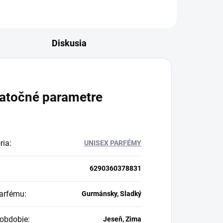
Diskusia
atočné parametre
ria
:
UNISEX PARFÉMY
6290360378831
arfému
:
Gurmánsky, Sladký
obdobie
:
Jeseň, Zima