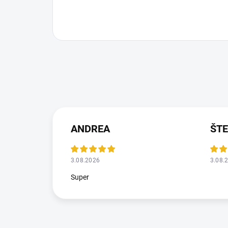
ANDREA
ŠT
3.08.2026
3.08.
Super