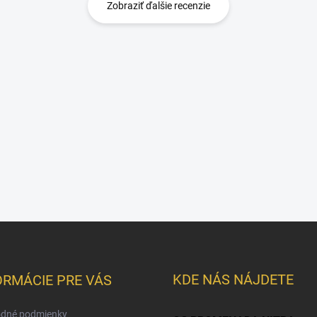
Zobraziť ďalšie recenzie
KDE NÁS NÁJDETE
ORMÁCIE PRE VÁS
dné podmienky