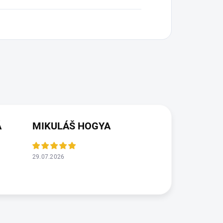
Á
MIKULÁŠ HOGYA
29.07.2026