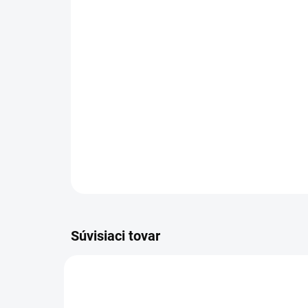
Súvisiaci tovar
UNISEX