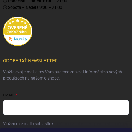
🕒 Pondelok – Piatok 10:00 – 21:00
🕒 Sobota – Nedeľa 9:00 – 21:00
ODOBERAŤ NEWSLETTER
Vložte svoj e-mail a my Vám budeme zasielať informácie o nových
produktoch na našom e-shope.
EMAIL
Vložením e-mailu súhlasíte s
podmienkami ochrany osobných údajov