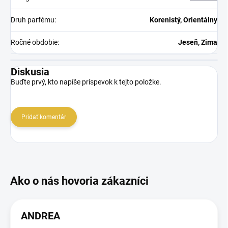
Druh parfému
:
Korenistý, Orientálny
Ročné obdobie
:
Jeseň, Zima
Diskusia
Buďte prvý, kto napíše príspevok k tejto položke.
Pridať komentár
ANDREA