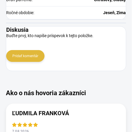
Ročné obdobie
:
Jeseň, Zima
Diskusia
Buďte prvý, kto napíše príspevok k tejto položke.
Pridať komentár
ĽUDMILA FRANKOVÁ
7.08.2026