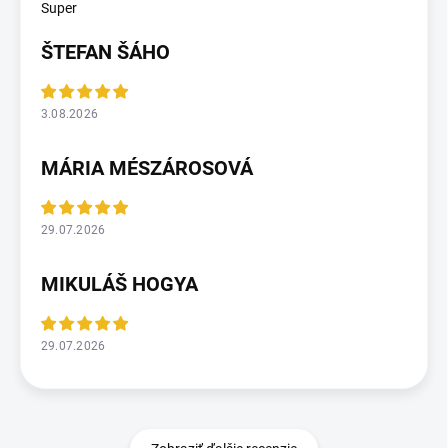
Super
ŠTEFAN ŠÁHO
3.08.2026
MÁRIA MÉSZÁROSOVÁ
29.07.2026
MIKULÁŠ HOGYA
29.07.2026