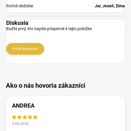
Ročné obdobie
:
Jar, Jeseň, Zima
Diskusia
Buďte prvý, kto napíše príspevok k tejto položke.
Pridať komentár
ANDREA
3.08.2026