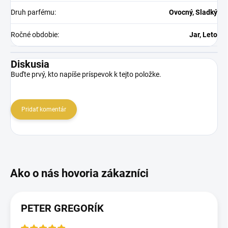
Druh parfému
:
Ovocný, Sladký
Ročné obdobie
:
Jar, Leto
Diskusia
Buďte prvý, kto napíše príspevok k tejto položke.
Pridať komentár
PETER GREGORÍK