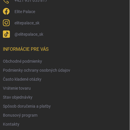
+421 951 055 817
Elite Palace
elitepalace_sk
@elitepalace_sk
INFORMÁCIE PRE VÁS
Obchodné podmienky
Podmienky ochrany osobných údajov
Často kladené otázky
Vrátenie tovaru
Stav objednávky
Spôsob doručenia a platby
Bonusový program
Kontakty