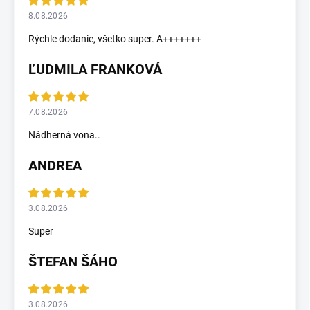
8.08.2026
Rýchle dodanie, všetko super. A+++++++
ĽUDMILA FRANKOVÁ
7.08.2026
Nádherná vona..
ANDREA
3.08.2026
Super
ŠTEFAN ŠÁHO
3.08.2026