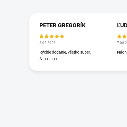
PETER GREGORÍK
ĽU
8.08.2026
7.08.
Rýchle dodanie, všetko super.
Nádhe
A+++++++