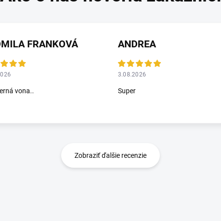
DMILA FRANKOVÁ
ANDREA
2026
3.08.2026
rná vona..
Super
Zobraziť ďalšie recenzie