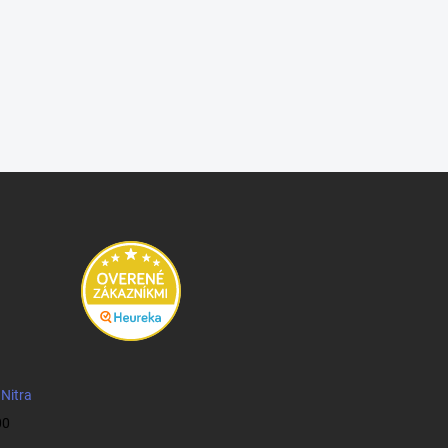
 Nitra
00