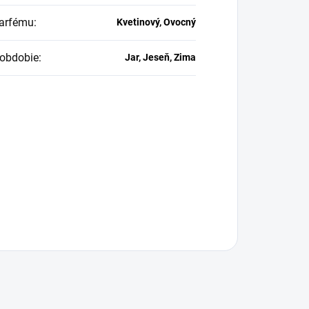
arfému
:
Kvetinový, Ovocný
obdobie
:
Jar, Jeseň, Zima