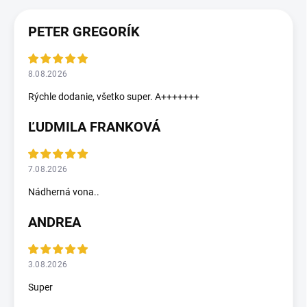
PETER GREGORÍK
8.08.2026
Rýchle dodanie, všetko super. A+++++++
ĽUDMILA FRANKOVÁ
7.08.2026
Nádherná vona..
ANDREA
3.08.2026
Super