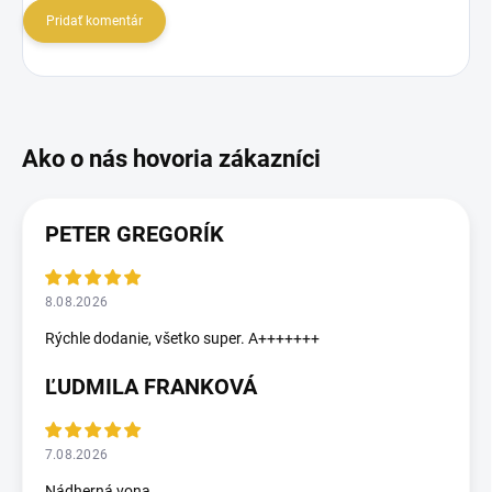
Pridať komentár
PETER GREGORÍK
8.08.2026
Rýchle dodanie, všetko super. A+++++++
ĽUDMILA FRANKOVÁ
7.08.2026
Nádherná vona..