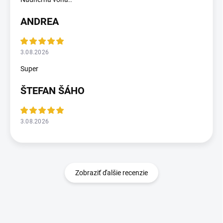
ANDREA
3.08.2026
Super
ŠTEFAN ŠÁHO
3.08.2026
Zobraziť ďalšie recenzie