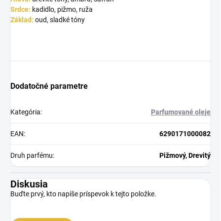
Srdce:
kadidlo, pižmo, ruža
Základ:
oud, sladké tóny
Dodatočné parametre
Kategória
:
Parfumované oleje
EAN
:
6290171000082
Druh parfému
:
Pižmový, Drevitý
Diskusia
Buďte prvý, kto napíše príspevok k tejto položke.