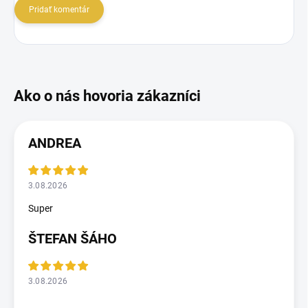
Pridať komentár
ANDREA
3.08.2026
Super
ŠTEFAN ŠÁHO
3.08.2026