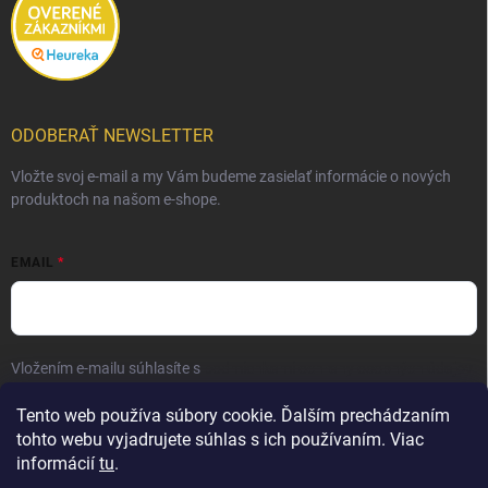
ODOBERAŤ NEWSLETTER
Vložte svoj e-mail a my Vám budeme zasielať informácie o nových
produktoch na našom e-shope.
EMAIL
Vložením e-mailu súhlasíte s
podmienkami ochrany osobných údajov
Prihlásiť sa
Tento web používa súbory cookie. Ďalším prechádzaním
tohto webu vyjadrujete súhlas s ich používaním. Viac
informácií
tu
.