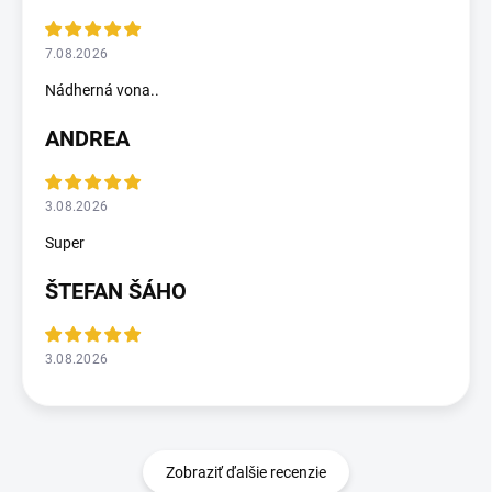
7.08.2026
Nádherná vona..
ANDREA
3.08.2026
Super
ŠTEFAN ŠÁHO
3.08.2026
Zobraziť ďalšie recenzie