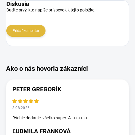
Diskusia
Buďte prvý, kto napíše príspevok k tejto položke.
Pridať komentár
PETER GREGORÍK
8.08.2026
Rýchle dodanie, všetko super. A+++++++
ĽUDMILA FRANKOVÁ