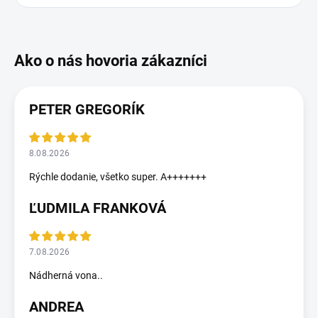
PETER GREGORÍK
8.08.2026
Rýchle dodanie, všetko super. A+++++++
ĽUDMILA FRANKOVÁ
7.08.2026
Nádherná vona..
ANDREA